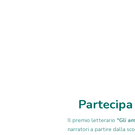
Partecipa
Il premio letterario
“Gli a
narratori a partire dalla s