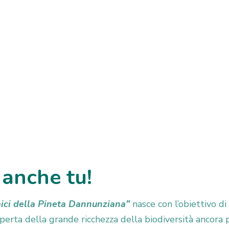
 anche tu!
mici della Pineta Dannunziana”
nasce con l’obiettivo di
coperta della grande ricchezza della biodiversità ancora