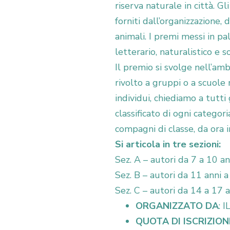
riserva naturale in città. G
forniti dall’organizzazione,
animali. I premi messi in pa
letterario, naturalistico e so
Il premio si svolge nell’amb
rivolto a gruppi o a scuole 
individui, chiediamo a tutti
classificato di ogni categor
compagni di classe, da ora 
Si articola in tre sezioni:
Sez. A – autori da 7 a 10 an
Sez. B – autori da 11 anni a
Sez. C – autori da 14 a 17 a
ORGANIZZATO DA
: 
QUOTA DI ISCRIZION