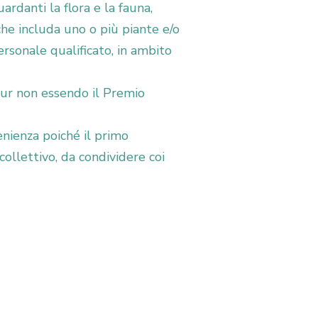
ardanti la flora e la fauna,
 che includa uno o più piante e/o
ersonale qualificato, in ambito
. Pur non essendo il Premio
venienza poiché il primo
collettivo, da condividere coi