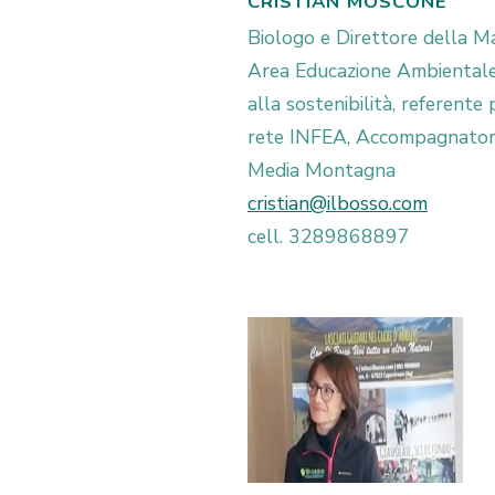
CRISTIAN MOSCONE
Biologo e Direttore della M
Area Educazione Ambiental
alla sostenibilità, referente 
rete INFEA, Accompagnator
Media Montagna
cristian@ilbosso.com
cell. 3289868897