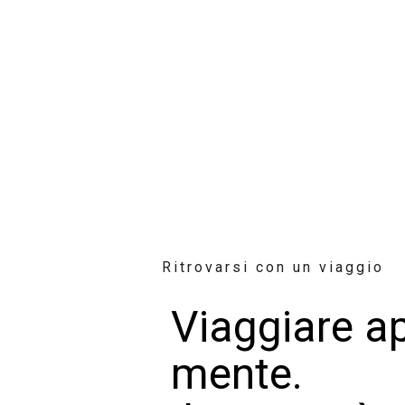
Ritrovarsi con un viaggio
Viaggiare ap
mente.