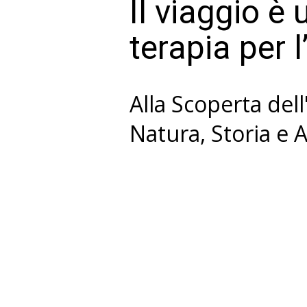
Il viaggio è 
terapia per 
Alla Scoperta del
Natura, Storia e 